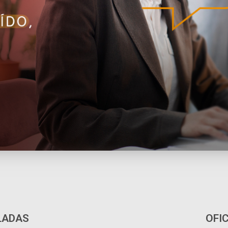
LADAS
OFI