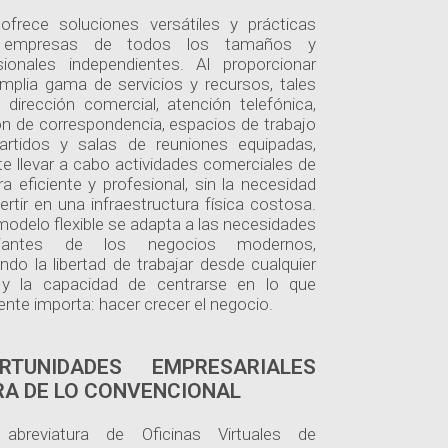
ofrece soluciones versátiles y prácticas
 empresas de todos los tamaños y
sionales independientes. Al proporcionar
mplia gama de servicios y recursos, tales
dirección comercial, atención telefónica,
ón de correspondencia, espacios de trabajo
rtidos y salas de reuniones equipadas,
te llevar a cabo actividades comerciales de
a eficiente y profesional, sin la necesidad
ertir en una infraestructura física costosa.
modelo flexible se adapta a las necesidades
iantes de los negocios modernos,
ando la libertad de trabajar desde cualquier
 y la capacidad de centrarse en lo que
ente importa: hacer crecer el negocio.
RTUNIDADES EMPRESARIALES
RA DE LO CONVENCIONAL
abreviatura de Oficinas Virtuales de