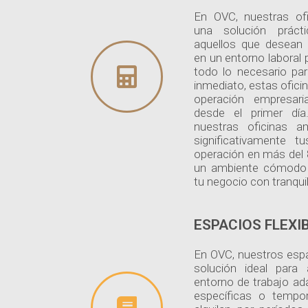
En OVC, nuestras of
una solución práct
aquellos que desean 
en un entorno laboral 
todo lo necesario pa
inmediato, estas ofic
operación empresaria
desde el primer dí
nuestras oficinas a
significativamente 
operación en más del 
un ambiente cómodo y
tu negocio con tranquil
ESPACIOS FLEXI
En OVC, nuestros espa
solución ideal para
entorno de trabajo ad
específicas o tempo