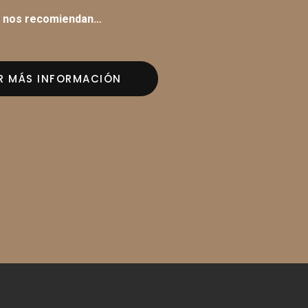
s nos recomiendan…
AR MÁS INFORMACIÓN