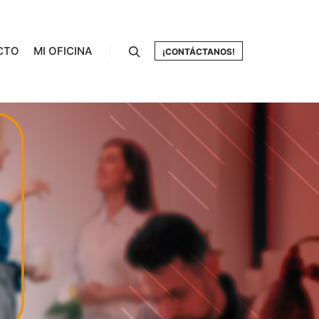
CTO
MI OFICINA
¡CONTÁCTANOS!