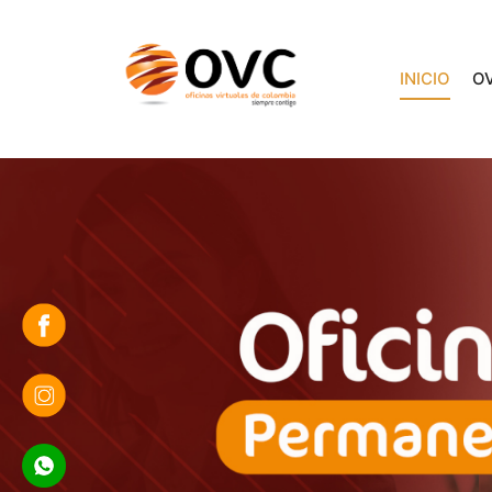
INICIO
O